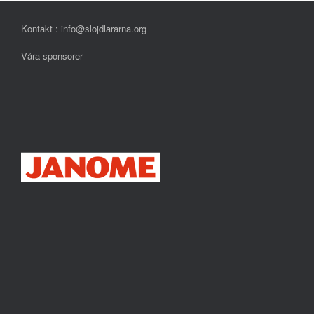
Kontakt : info@slojdlararna.org
Våra sponsorer